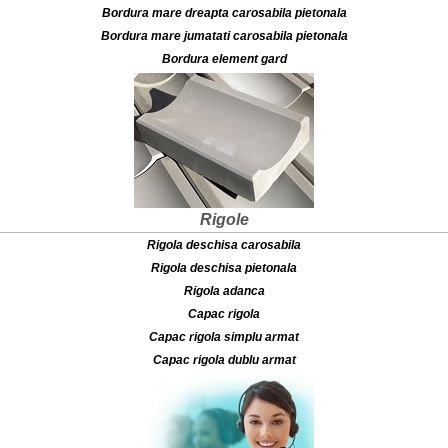
Bordura mare dreapta carosabila pietonala
Bordura mare jumatati carosabila pietonala
Bordura element gard
Rigole
Rigola deschisa carosabila
Rigola deschisa pietonala
Rigola adanca
Capac rigola
Capac rigola simplu armat
Capac rigola dublu armat