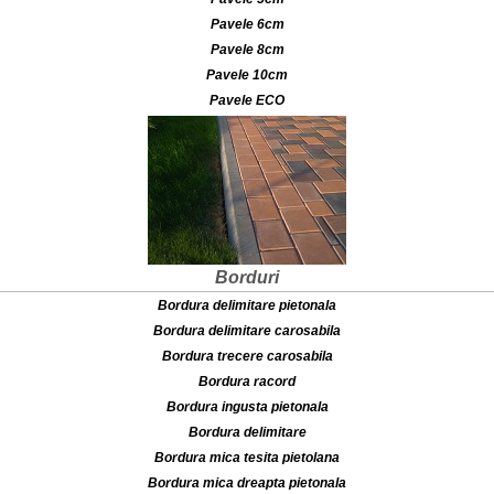
Pavele 6cm
Pavele 8cm
Pavele 10cm
Pavele ECO
Borduri
Bordura delimitare pietonala
Bordura delimitare carosabila
Bordura trecere carosabila
Bordura racord
Bordura ingusta pietonala
Bordura delimitare
Bordura mica tesita pietolana
Bordura mica dreapta pietonala