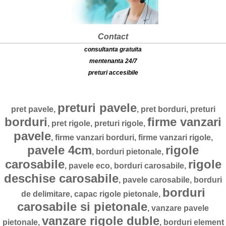
Contact
consultanta gratuita
mentenanta 24/7
preturi accesibile
preturi pavele
pret pavele,
, pret borduri, preturi
borduri
firme vanzari
, pret rigole, preturi rigole,
pavele
, firme vanzari borduri, firme vanzari rigole,
pavele 4cm
rigole
, borduri pietonale,
carosabile
rigole
, pavele eco, borduri carosabile,
deschise carosabile
, pavele carosabile, borduri
borduri
de delimitare, capac rigole pietonale,
carosabile si pietonale
, vanzare pavele
vanzare rigole duble
pietonale,
, borduri element