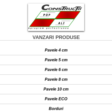
VANZARI PRODUSE
Pavele 4 cm
- Pietonale
Pavele 5 cm
- Placa pentru placare
- Carosabila pietonala
Pavele 6 cm
- Pietonala
- Carosabila pietonala
Pavele 8 cm
- Dala
- Carosabila pietonala
Pavele 10 cm
- Pietonala
Pavele ECO
- Carosabila pietonala
- Carosabila pietonala
Borduri